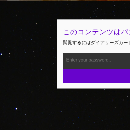
日:
このコンテンツはパ
閲覧するにはダイアリーズカー