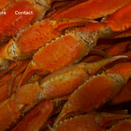
ore
Contact